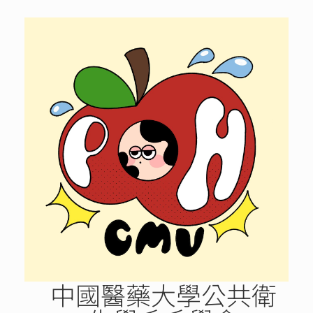
Skip
to
content
中國醫藥大學公共衛