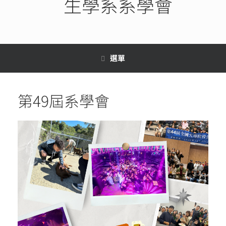
生學系系學會
選單
第49屆系學會