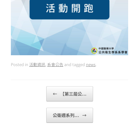
Posted in
活動資訊
,
系會公告
and tagged
news
.
Post navigation
←
【第三屆公...
公衛週系列...
→