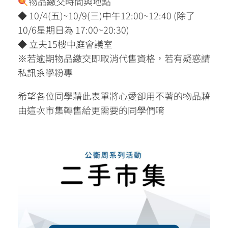
物品繳交時間與地點
◆ 10/4(五)~10/9(三)中午12:00~12:40 (除了
10/6星期日為 17:00~20:30)
◆ 立夫15樓中庭會議室
※若逾期物品繳交即取消代售資格，若有疑惑請
私訊系學粉專
希望各位同學藉此表單將心愛卻用不著的物品藉
由這次市集轉售給更需要的同學們唷