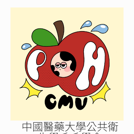
Skip
to
content
中國醫藥大學公共衛