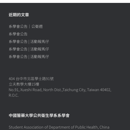
近期的文章
系學會公告｜公衛週
系學會公告
系學會公告 | 活動報馬仔
系學會公告 | 活動報馬仔
系學會公告 | 活動報馬仔
404 台中市北區學士路91號
立夫教學大樓15樓
No.91, Xueshi Road, North Dist.,Taichung City, Taiwan 40402,
R.O.C.
中國醫藥大學公共衛生學系系學會
Student Association of Department of Public Health, China