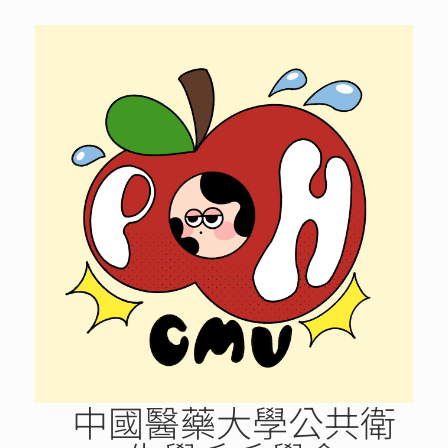
Skip
to
content
中國醫藥大學公共衛