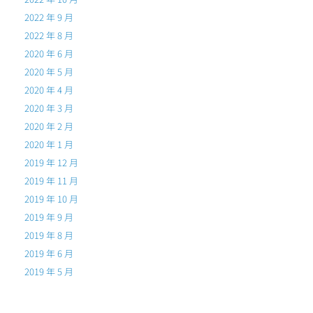
2022 年 9 月
2022 年 8 月
2020 年 6 月
2020 年 5 月
2020 年 4 月
2020 年 3 月
2020 年 2 月
2020 年 1 月
2019 年 12 月
2019 年 11 月
2019 年 10 月
2019 年 9 月
2019 年 8 月
2019 年 6 月
2019 年 5 月