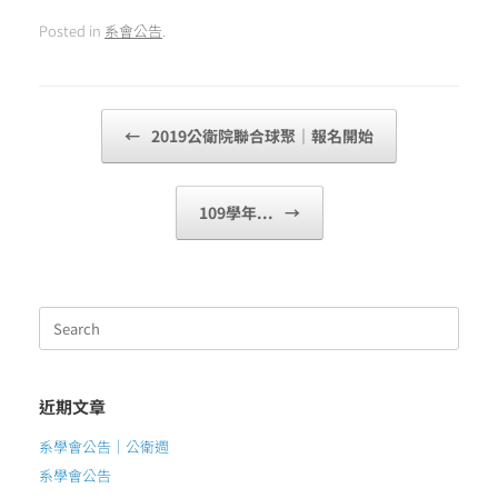
Posted in
系會公告
.
Post navigation
←
2019公衛院聯合球聚｜報名開始
109學年...
→
Search
for:
近期文章
系學會公告｜公衛週
系學會公告