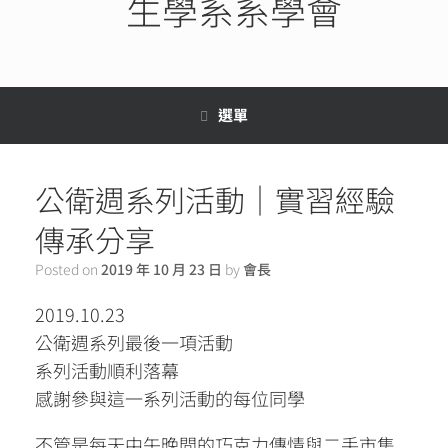
生學系系學會
選單
公衛週系列活動｜實習經驗
傳承分享
Posted on
2019 年 10 月 23 日
by
會長
2019.10.23
公衛週系列最後一項活動
系列活動順利落幕
感謝參與這一系列活動的每位同學
不管是每天中午晚間的巧克力傳情與二手市集