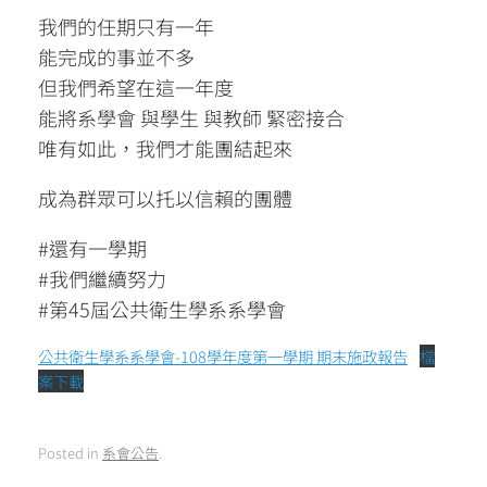
我們的任期只有一年
能完成的事並不多
但我們希望在這一年度
能將系學會 與學生 與教師 緊密接合
唯有如此，我們才能團結起來
成為群眾可以托以信賴的團體
#還有一學期
#我們繼續努力
#第45屆公共衛生學系系學會
公共衛生學系系學會-108學年度第一學期 期末施政報告
檔
案下載
Posted in
系會公告
.