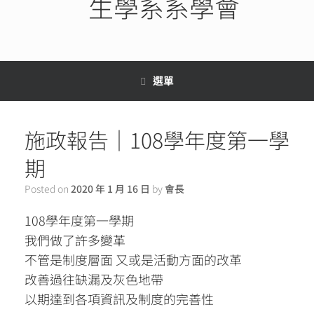
生學系系學會
選單
施政報告｜108學年度第一學
期
Posted on
2020 年 1 月 16 日
by
會長
108學年度第一學期
我們做了許多變革
不管是制度層面 又或是活動方面的改革
改善過往缺漏及灰色地帶
以期達到各項資訊及制度的完善性