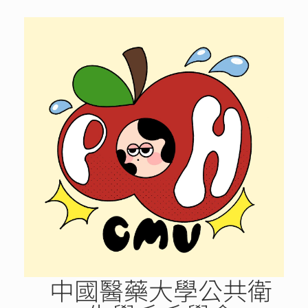
Skip
to
content
中國醫藥大學公共衛