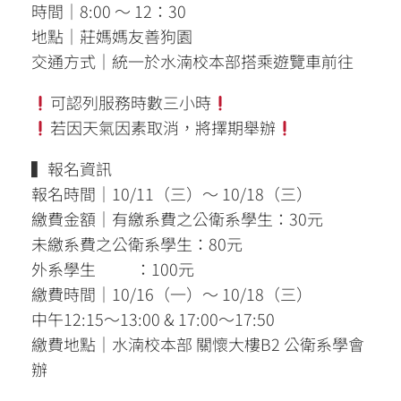
時間｜8:00 ～ 12：30
地點｜莊媽媽友善狗園
交通方式｜統一於水湳校本部搭乘遊覽車前往
可認列服務時數三小時
若因天氣因素取消，將擇期舉辦
▍報名資訊
報名時間｜10/11（三）～ 10/18（三）
繳費金額｜有繳系費之公衛系學生：30元
未繳系費之公衛系學生：80元
外系學生 ：100元
繳費時間｜10/16（一）～ 10/18（三）
中午12:15～13:00 & 17:00～17:50
繳費地點｜水湳校本部 關懷大樓B2 公衛系學會
辦