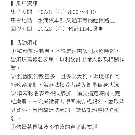
▍乘車資訊
集合時間｜10/28（六）8:00 ～8:10
集合地點｜水湳校本部 交通車旁的經貿路上
回程時間｜10/28（六）預計11:40發車
▍活動須知
① 欲參加活動者，不論是否需認列服務時數，
皆須填寫報名表單，以利統計出席人數及相關作
業。
② 狗園狗狗數量多，且多為大狗，環境條件可
能較為凌亂，若無法接受者請先衡量自身狀況
③ 填寫報名表單視同參加，須於指定時間內完
成繳費，未完成繳費者視同未完成報名，並取消
其資格。若因故無法參加，請私訊粉專取消報
名。
④儘量著長褲及不怕髒的鞋子跟衣服