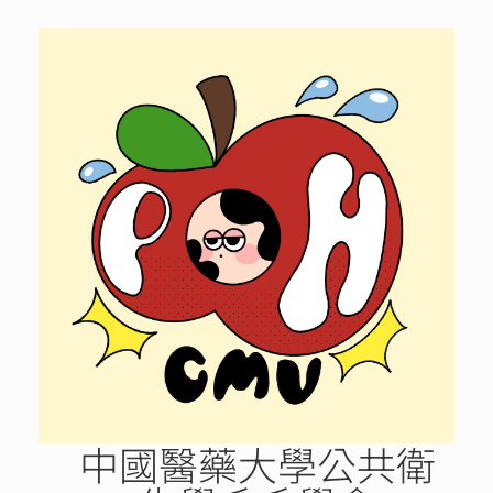
Skip
to
content
中國醫藥大學公共衛