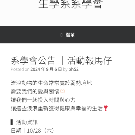
生學系系學會
選單
系學會公告 ｜活動報馬仔
Posted on
2024 年 9 月 6 日
by
ph52
流浪動物的生命常常處於弱勢境地
需要我們的愛與關懷
讓我們一起投入時間與心力
讓這些浪浪重新獲得健康與幸福的生活
▍活動資訊
日期｜10/28（六）