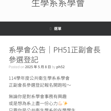
生學系系學會
選單
系學會公告｜PH51正副會長
參選登記
Posted on
2025 年 5 月 8 日
by
ph52
114學年度公共衛生學系系學會
正副會長參選登記報名開跑啦～
無論你是對系學會事務有興趣
或是想為系上盡一份心力
只要你是公共衛生學系的在學學生