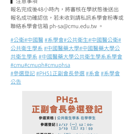
▍注意事項
報名完成後48小時內，將審核在學狀態後送出
報名成功確認信，若未收到請私訊系學會粉專或
聯絡系學會信箱 ph-sa@cmu.edu.tw 。
#公衛
#中國醫
#系學會
#公共衛生
#中國醫公衛
#
公共衛生學系
#中國醫藥大學
#中國醫藥大學公
共衛生學系
#中國醫藥大學公共衛生學系系學會
#cmu
#cmuph
#cmuphsa
#參選登記
#PH51正副會長參選
#系會
#系學會
公告