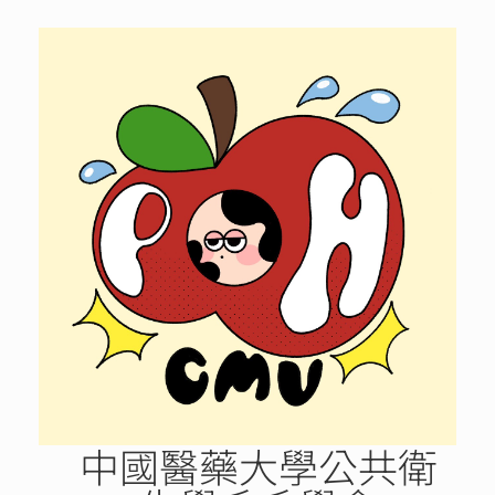
Skip
to
content
中國醫藥大學公共衛