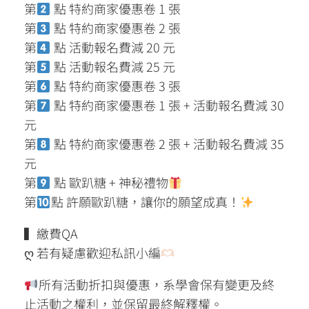
第
點 特約商家優惠卷 1 張
第
點 特約商家優惠卷 2 張
第
點 活動報名費減 20 元
第
點 活動報名費減 25 元
第
點 特約商家優惠卷 3 張
第
點 特約商家優惠卷 1 張 + 活動報名費減 30
元
第
點 特約商家優惠卷 2 張 + 活動報名費減 35
元
第
點 歐趴糖 + 神秘禮物
第
點 許願歐趴糖，讓你的願望成真！
▍繳費QA
ღ 若有疑慮歡迎私訊小編
所有活動折扣與優惠，系學會保有變更及終
止活動之權利，並保留最終解釋權。