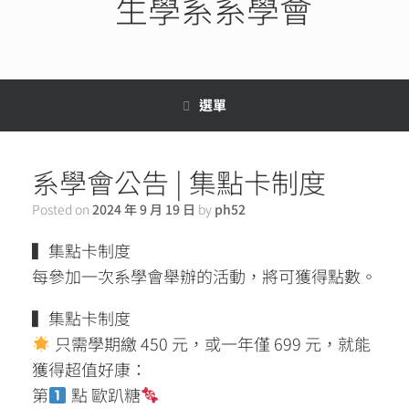
生學系系學會
選單
系學會公告 | 集點卡制度
Posted on
2024 年 9 月 19 日
by
ph52
▍集點卡制度
每參加一次系學會舉辦的活動，將可獲得點數。
▍集點卡制度
只需學期繳 450 元，或一年僅 699 元，就能
獲得超值好康：
第
點 歐趴糖