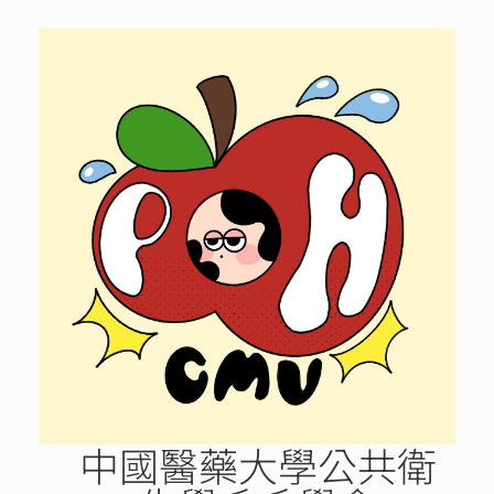
Skip
to
content
中國醫藥大學公共衛