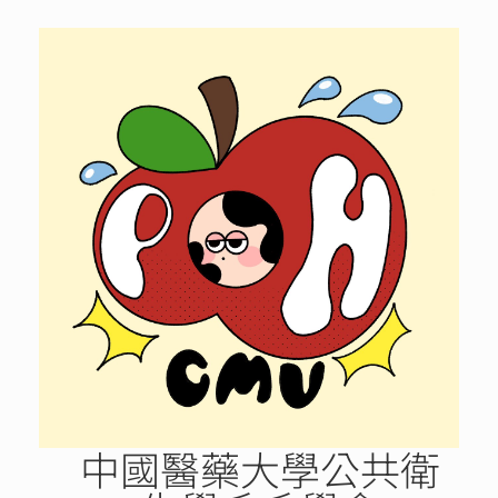
Skip
to
content
中國醫藥大學公共衛