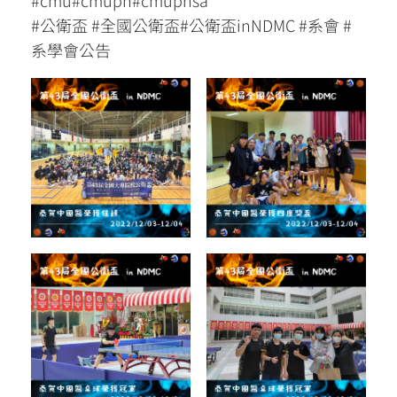
#cmu#cmuph#cmuphsa
#公衛盃 #全國公衛盃#公衛盃inNDMC #系會 #
系學會公告