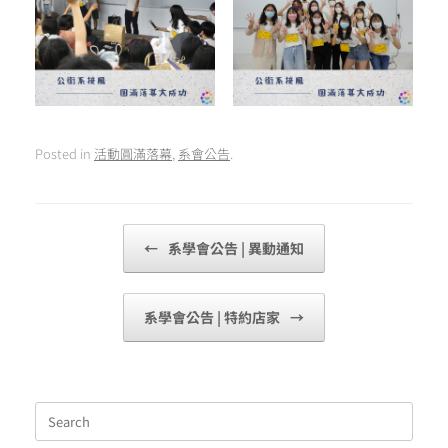
Posted in
活動圓滿落幕
,
系會公告
.
Post navigation
←
系學會公告 | 異動通知
系學會公告 | 特約店家
→
Search
for: