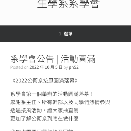
生學系系學會
選單
系學會公告 | 活動圓滿
Posted on
2022 年 10 月 5 日
by
ph52
《2022公衛系接風圓滿落幕》
系學會第一個舉辦的活動圓滿落幕！
感謝系主任、所有幹部以及同學們熱情參與
透過接風活動，讓大家抽直屬
更加了解公衛系到底在做什麼