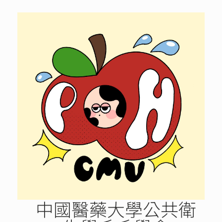
Skip
to
content
中國醫藥大學公共衛