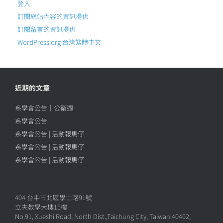
登入
訂閱網站內容的資訊提供
訂閱留言的資訊提供
WordPress.org 台灣繁體中文
近期的文章
系學會公告｜公衛週
系學會公告
系學會公告 | 活動報馬仔
系學會公告 | 活動報馬仔
系學會公告 | 活動報馬仔
404 台中市北區學士路91號
立夫教學大樓15樓
No.91, Xueshi Road, North Dist.,Taichung City, Taiwan 40402,