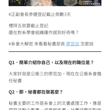
#正副會長參選登記截止倒數3天
禮拜五就要截止登記
還在對系學會組織運作感到好奇嗎？
#系會大解密 來看看秘書部長
廖芸加
怎麼說
Q1．簡單介紹你自己，以及現在的職位是？
大家好我是公衛三的廖芸加，現在在公衛系會擔
任秘書
Q2．那，秘書都在做甚麼？
秘書主要的工作是系會上的文書處理工作，像是
撰寫活動企劃書、成果報告書、社團評鑑的製作