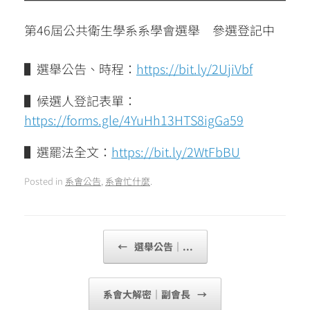
第46屆公共衛生學系系學會選舉 參選登記中
▌選舉公告、時程：
https://bit.ly/2UjiVbf
▌候選人登記表單：
https://forms.gle/4YuHh13HTS8igGa59
▌選罷法全文：
https://bit.ly/2WtFbBU
Posted in
系會公告
,
系會忙什麼
.
Post navigation
←
選舉公告｜...
系會大解密｜副會長
→