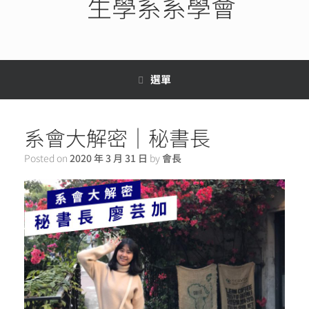
生學系系學會
選單
系會大解密｜秘書長
Posted on
2020 年 3 月 31 日
by
會長