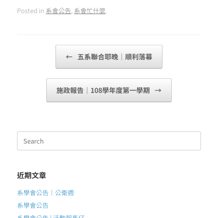
Posted in
系會公告
,
系會忙什麼
.
Post navigation
←
五系聯合耶晚｜順利落幕
施政報告｜108學年度第一學期
→
Search
for:
近期文章
系學會公告｜公衛週
系學會公告
系學會公告 | 活動報馬仔