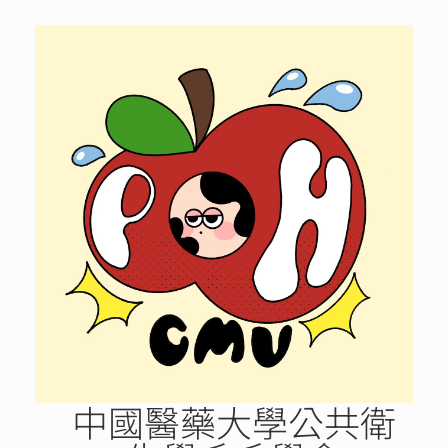
Skip
to
content
中國醫藥大學公共衛