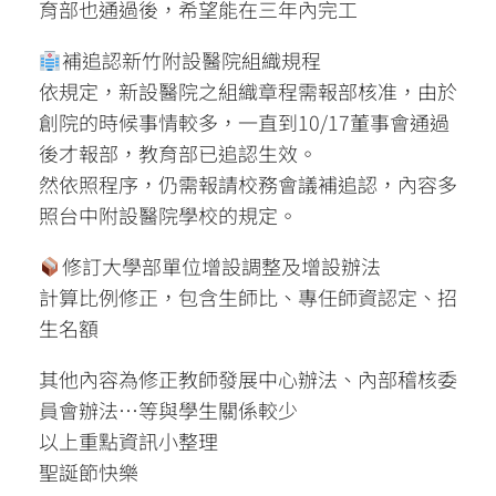
育部也通過後，希望能在三年內完工
補追認新竹附設醫院組織規程
依規定，新設醫院之組織章程需報部核准，由於
創院的時候事情較多，一直到10/17董事會通過
後才報部，教育部已追認生效。
然依照程序，仍需報請校務會議補追認，內容多
照台中附設醫院學校的規定。
修訂大學部單位增設調整及增設辦法
計算比例修正，包含生師比、專任師資認定、招
生名額
其他內容為修正教師發展中心辦法、內部稽核委
員會辦法…等與學生關係較少
以上重點資訊小整理
聖誕節快樂