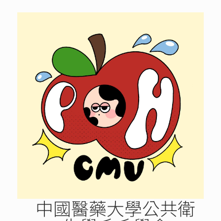
Skip
to
content
中國醫藥大學公共衛