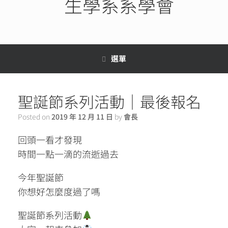
生學系系學會
選單
聖誕節系列活動｜最後報名
Posted on
2019 年 12 月 11 日
by
會長
回頭一看才發現
時間一點一滴的流逝過去
今年聖誕節
你想好怎麼度過了嗎
聖誕節系列活動