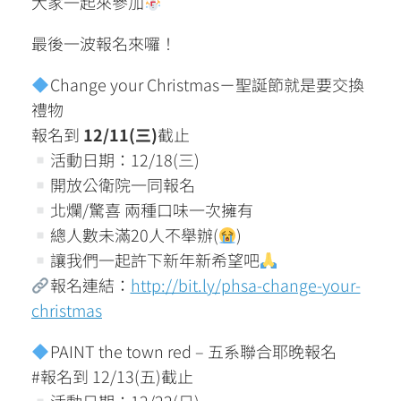
大家一起來參加
最後一波報名來囉！
Change your Christmas－聖誕節就是要交換
禮物
報名到
12/11(三)
截止
活動日期：12/18(三)
開放公衛院一同報名
北爛/驚喜 兩種口味一次擁有
總人數未滿20人不舉辦(
)
讓我們一起許下新年新希望吧
報名連結：
http://bit.ly/phsa-change-your-
christmas
PAINT the town red – 五系聯合耶晚報名
#報名到 12/13(五)截止