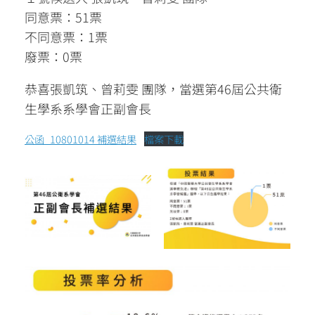
同意票：51票
不同意票：1票
廢票：0票
恭喜張凱筑、曾莉雯 團隊，當選第46屆公共衛
生學系系學會正副會長
公函_10801014 補選結果
檔案下載