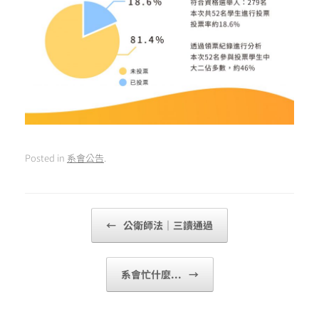
Posted in
系會公告
.
Post navigation
←
公衛師法｜三讀通過
系會忙什麼...
→