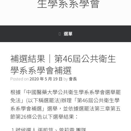
生學系系學會
選單
補選結果｜第46屆公共衛生
學系系學會補選
Posted on
2020 年 5 月 19 日
by
會長
根據「中國醫藥大學公共衛生學系系學會選舉罷
免法」(以下稱選罷法)辦理「第46屆公共衛生學
系系學會補選」選舉，並依據選罷法第三章第五
節第26條公告以下選舉結果：
１號候選人 張凱筑、曾莉雯 團隊