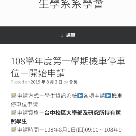
生學系系學會
選單
108學年度第一學期機車停車
位－開始申請
Posted on
2019 年 8 月 2 日
by
會長
申請方式－學生資訊系統
各項申請
機車
停車位申請
申請資格－
台中校區大學部及研究所持有駕
照學生
申請時間－108年8月1日(四)09:00 ~ 108年9