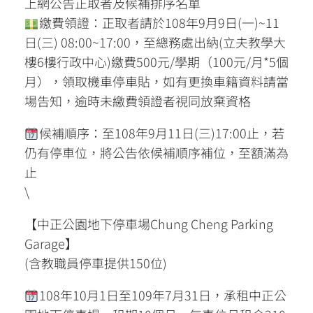
上網公告正取者及候補排序名單
繳費領證：正取者請於108年9月9日(一)~11
日(三) 08:00~17:00，至總務處出納(立夫教學大
樓6樓行政中心)繳費500元/學期（100元/月*5個
月），領取機車停車貼，如有更換車籍資料請當
場告知，逾時未繳費領證者視同放棄資格
候補順序：至108年9月11日(三)17:00止，若
仍有停車位，將公告依候補順序補位，至額滿為
止
\
【中正公園地下停車場Chung Cheng Parking
Garage】
(含教職員停車提供150位)
108年10月1日至109年7月31日，承租中正公