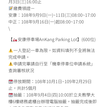
月3日(三)16:00止
繳費領證－
安康：108年9月9日(一)~11日(三)08:00~17:00
中正：108年9月16日(一)起08:00~17:00
\
【
安康停車場AnKang Parking Lot】(600位)
一人登記一車為限，如資料填列不全將無法
完成申請。
申請完畢請自行至「機車停車位申請系統」
查詢審核狀況
停放期間：108年10月1日~109年2月29日
止，共計5個月
抽籤：108年9月4日(四)10:00於立夫教學大
樓6樓總務處櫃台辦理電腦抽籤，抽籤完成後即