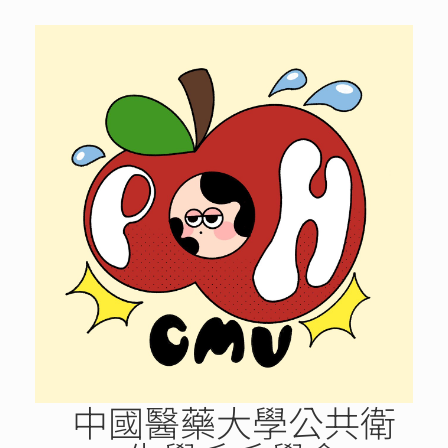
Skip
to
content
中國醫藥大學公共衛