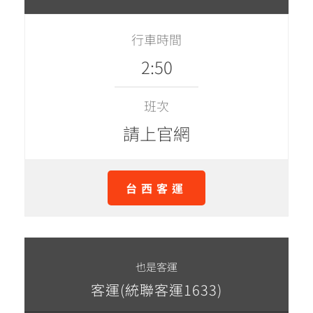
行車時間
2:50
班次
請上官網
台西客運
也是客運
客運(統聯客運1633)