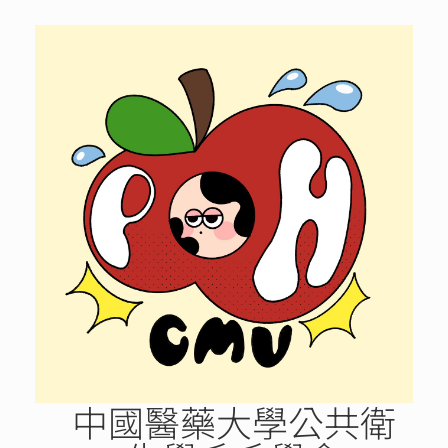
Skip
to
content
中國醫藥大學公共衛