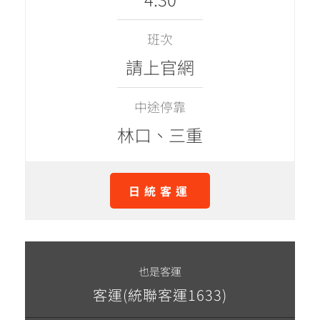
班次
請上官網
中途停靠
林口、三重
日統客運
也是客運
客運(統聯客運1633)