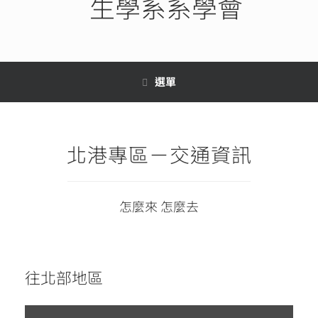
生學系系學會
選單
北港專區－交通資訊
怎麼來 怎麼去
往北部地區