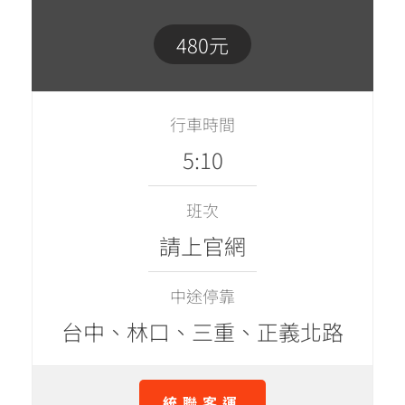
480元
行車時間
5:10
班次
請上官網
中途停靠
台中、林口、三重、正義北路
統聯客運