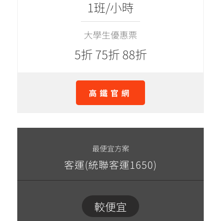
1班/小時
大學生優惠票
5折 75折 88折
高鐵官網
最便宜方案
客運(統聯客運1650)
較便宜