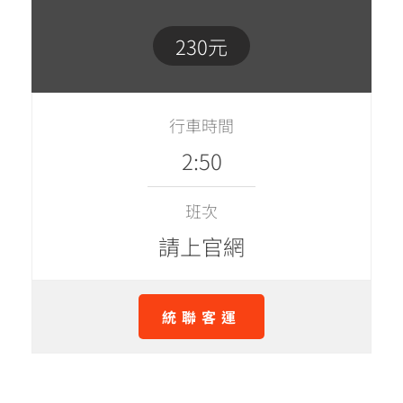
230元
行車時間
2:50
班次
請上官網
統聯客運