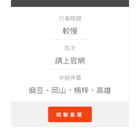
行車時間
較慢
班次
請上官網
中途停靠
麻豆、岡山、楠梓、高雄
統聯客運