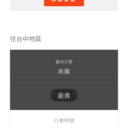
往台中地區
最快方案
高鐵
最貴
行車時間