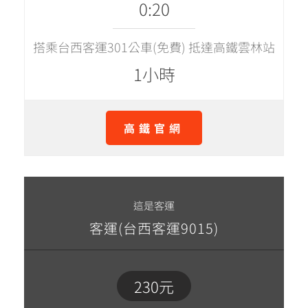
0:20
搭乘台西客運301公車(免費) 抵達高鐵雲林站
1小時
高鐵官網
這是客運
客運(台西客運9015)
230元