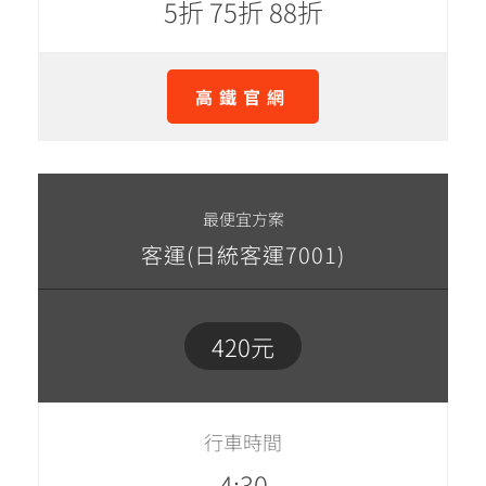
5折 75折 88折
高鐵官網
最便宜方案
客運(日統客運7001)
420元
行車時間
4:30