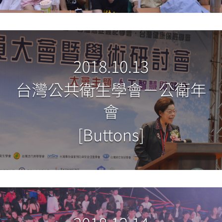
2018.10.13
台灣公共衛生學會－公衛年
會
[Buttons]