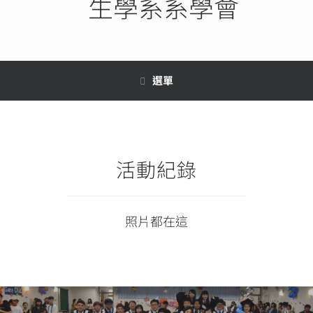
生學系系學會
選單
活動紀錄
照片都在這