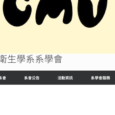
衛生學系系學會
系會
系會公告
活動資訊
系學會服務