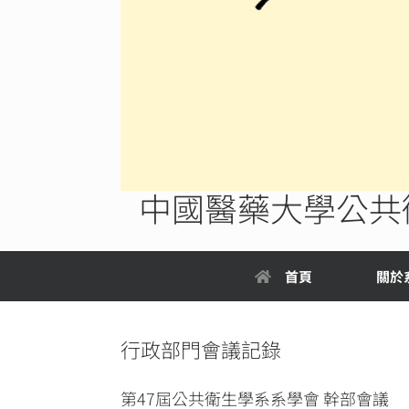
中國醫藥大學公共
首頁
關於
行政部門會議記錄
第47屆公共衛生學系系學會 幹部會議