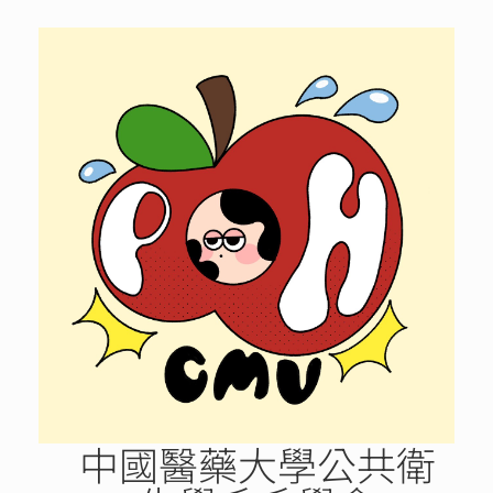
Skip
to
content
中國醫藥大學公共衛