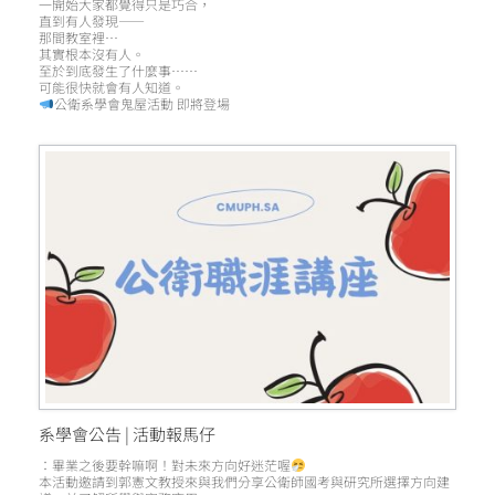
一開始大家都覺得只是巧合，
直到有人發現——
那間教室裡…
其實根本沒有人。
至於到底發生了什麼事……
可能很快就會有人知道。
公衛系學會鬼屋活動 即將登場
系學會公告 | 活動報馬仔
：畢業之後要幹嘛啊！對未來方向好迷茫喔
本活動邀請到郭憲文教授來與我們分享公衛師國考與研究所選擇方向建