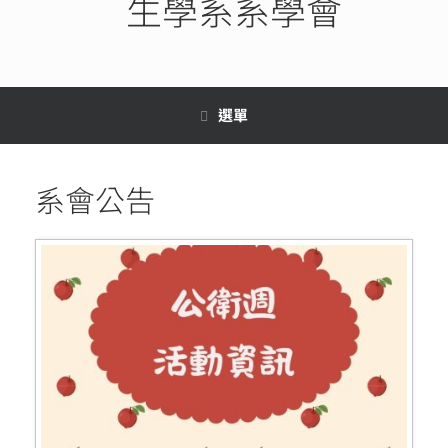
生學系系學會
選單
系會公告