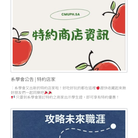
系學會公告 | 特約店家
：系學會又出新的特約店家啦！好吃好玩的都在這裡
趕快收藏起來揪
好朋友們一起同樂吧
只要到系學會簽訂特約之商家出示學生證，即可享有特約優惠！