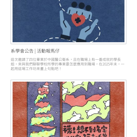
系學會公告 | 活動報馬仔
這次邀請了四位畢業於中國醫公衛系，且在職場上有一番成就的學長
姐，來與我們聊聊學校所學的專業要怎麼應用到職場，在2025年末，一
起用這場工作坊來畫上句點吧！