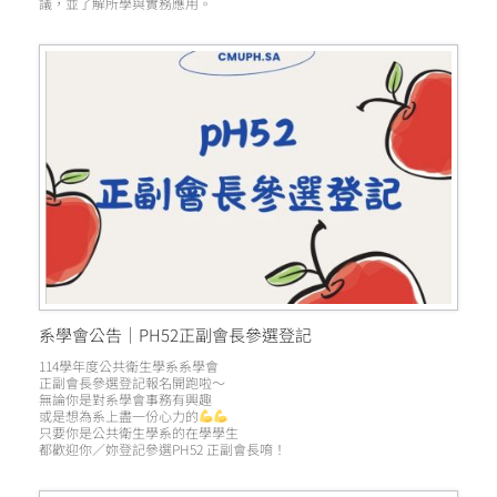
議，並了解所學與實務應用。
系學會公告｜PH52正副會長參選登記
114學年度公共衛生學系系學會
正副會長參選登記報名開跑啦～
無論你是對系學會事務有興趣
或是想為系上盡一份心力的
只要你是公共衛生學系的在學學生
都歡迎你／妳登記參選PH52 正副會長唷！