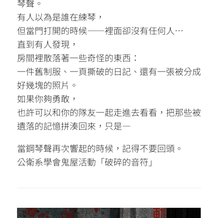
琴聲。
有人以為是誰在練琴，
但當門打開的時候——裡面卻沒有任何人⋯
直到有人發現，
房間裡散落著一些奇怪的東西：
一件舊制服、一頁撕破的日記、還有一張被分成
好幾塊的照片。
如果你夠勇敢，
也許可以和你的隊友一起走進去看看，把那些被
遺落的記憶拼湊回來，只是—
當鋼琴聲再次響起的時候，記得不要回頭。
公衛系學會鬼屋活動「破碎的音符」