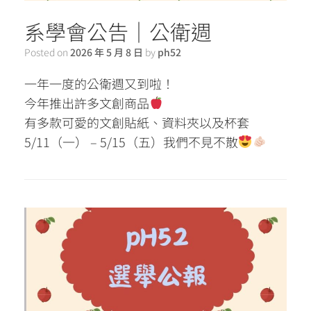
系學會公告｜公衛週
Posted on
2026 年 5 月 8 日
by
ph52
一年一度的公衛週又到啦！
今年推出許多文創商品
有多款可愛的文創貼紙、資料夾以及杯套
5/11（一） – 5/15（五）我們不見不散