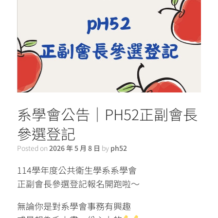
系學會公告｜PH52正副會長
參選登記
Posted on
2026 年 5 月 8 日
by
ph52
114學年度公共衛生學系系學會
正副會長參選登記報名開跑啦～
無論你是對系學會事務有興趣