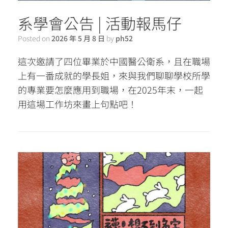
系學會公告 | 活動報馬仔
Posted on
2026 年 5 月 8 日
by
ph52
這次邀請了四位畢業於中國醫公衛系，且在職場
上有一番成就的學長姐，來與我們聊聊學校所學
的專業要怎麼應用到職場，在2025年末，一起
用這場工作坊來畫上句點吧！