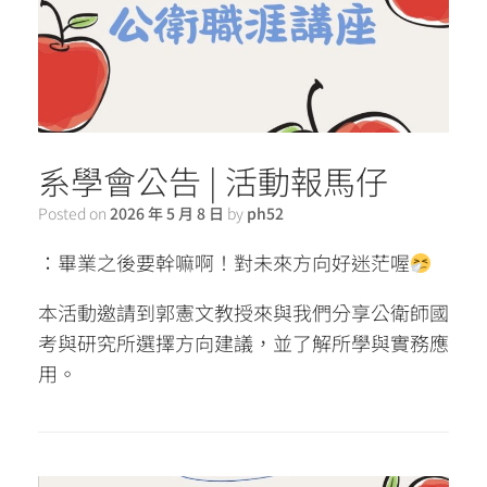
系學會公告 | 活動報馬仔
Posted on
2026 年 5 月 8 日
by
ph52
：畢業之後要幹嘛啊！對未來方向好迷茫喔
本活動邀請到郭憲文教授來與我們分享公衛師國
考與研究所選擇方向建議，並了解所學與實務應
用。