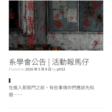
系學會公告 | 活動報馬仔
Posted on
2026 年 5 月 8 日
by
ph52
▍
在進入那扇門之前，有些事情你們應該先知
道……