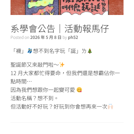
系學會公告｜活動報馬仔
Posted on
2026 年 5 月 8 日
by
ph52
「襪」
想不到名字玩「誕」ㄌ
聖誕節又來敲門啦～
12 月大家都忙得要命，但我們還是想霸佔你一
點時間…
因為我們想跟你一起變可愛
活動名稱？想不到。
但活動好不好玩？好玩到你會想再來一次