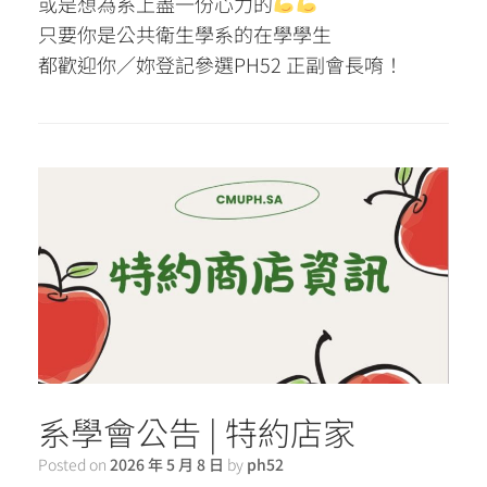
或是想為系上盡一份心力的
只要你是公共衛生學系的在學學生
都歡迎你／妳登記參選PH52 正副會長唷！
系學會公告 | 特約店家
Posted on
2026 年 5 月 8 日
by
ph52