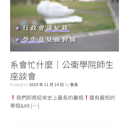
系會忙什麼｜公衛學院師生
座談會
Posted on
2019 年 11 月 14 日
by
會長
我們即將迎來史上最長的暑假
還有最短的
寒假&#8 […]