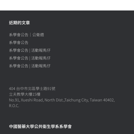
近期的文章
系學會公告｜公衛週
系學會公告
系學會公告 | 活動報馬仔
系學會公告 | 活動報馬仔
系學會公告 | 活動報馬仔
404 台中市北區學士路91號
立夫教學大樓15樓
No.91, Xueshi Road, North Dist.,Taichung City, Taiwan 40402,
R.O.C.
中國醫藥大學公共衛生學系系學會