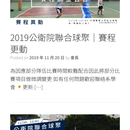
2019公衛院聯合球聚｜賽程
更動
Posted on
2019 年 11 月 20 日
by
會長
為因應部分隊伍比賽時間較難配合因此將部分比
賽項目做微調變更 如有任何問題歡迎聯絡系學
會
更新 […]