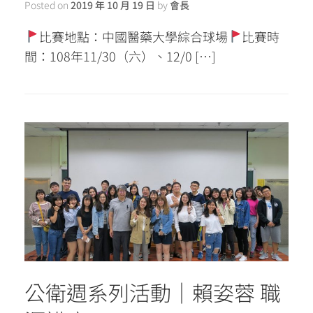
Posted on
2019 年 10 月 19 日
by
會長
比賽地點：中國醫藥大學綜合球場
比賽時
間：108年11/30（六）、12/0 […]
公衛週系列活動｜賴姿蓉 職