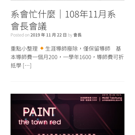
系會忙什麼｜108年11月系
會長會議
Posted on
2019 年 11 月 22 日
by
會長
重點小整理
生涯導師廢除，僅保留導師 基
本導師費一個月200，一學年1600，導師費可折
抵學 […]