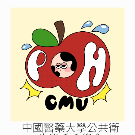
Skip
to
content
中國醫藥大學公共衛