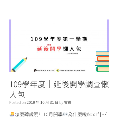
109學年度｜延後開學調查懶
人包
Posted on
2019 年 10 月 31 日
by
會長
怎麼聽說明年10月開學
為什麼啦&#x1f […]