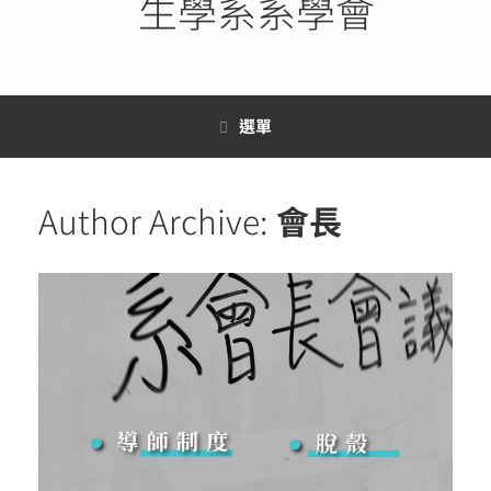
生學系系學會
選單
Author Archive:
會長