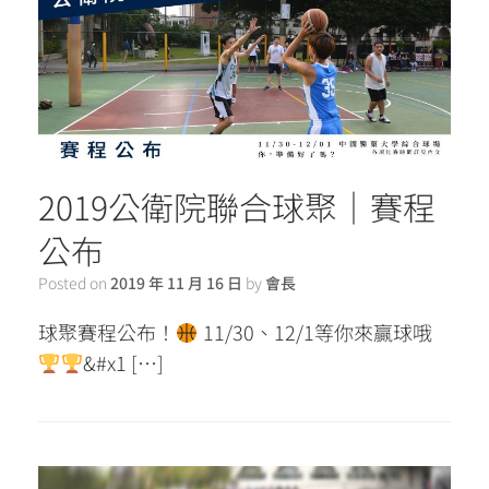
2019公衛院聯合球聚｜賽程
公布
Posted on
2019 年 11 月 16 日
by
會長
球聚賽程公布！
11/30、12/1等你來贏球哦
&#x1 […]