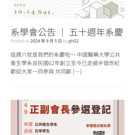
系學會公告 │ 五十週年系慶
Posted on
2024 年 9 月 5 日
by
ph52
這週六就是我們的系慶啦～ 中國醫藥大學公共
衛生學系自民國62年創立至今已走過半個世紀
歡迎大家一同參與 共同歡 […]