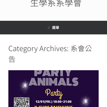
生學系系學會
選單
Category Archives:
系會公
告