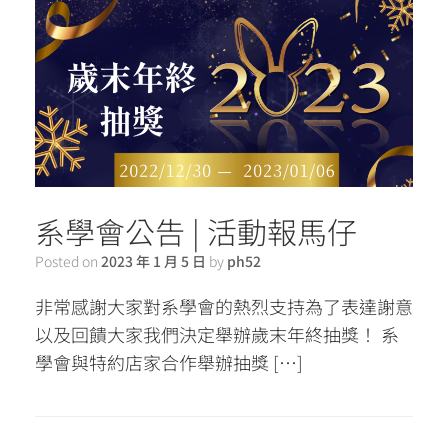
系學會公告 | 活動報馬仔
Posted on
2023 年 1 月 5 日
by
ph52
非常感謝大家對系學會的熱烈支持為了表達謝意
以及回饋大家我們決定舉辦歲末年終抽獎！ 系
學會與特約店家合作舉辦抽獎 […]