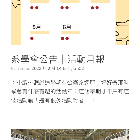
系學會公告｜活動月報
Posted on
2023 年 2 月 14 日
by
ph52
：小編～聽說這學期有公衛系週耶！好好奇那時
候會有什麼有趣的活動ㄛ：這個學期才不只有這
個活動勒！還有很多活動等著 […]