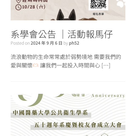
系學會公告 ｜活動報馬仔
Posted on
2024 年 9 月 6 日
by
ph52
流浪動物的生命常常處於弱勢境地 需要我們的
愛與關懷
讓我們一起投入時間與心 […]