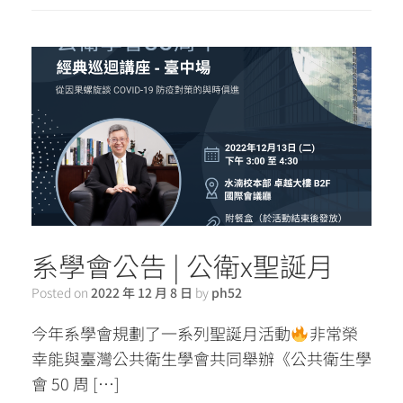
系學會公告 | 公衛x聖誕月
Posted on
2022 年 12 月 8 日
by
ph52
今年系學會規劃了一系列聖誕月活動
非常榮
幸能與臺灣公共衛生學會共同舉辦《公共衛生學
會 50 周 […]