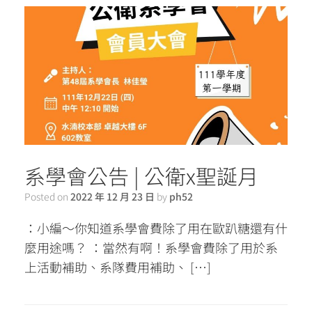
系學會公告 | 公衛x聖誕月
Posted on
2022 年 12 月 23 日
by
ph52
：小編～你知道系學會費除了用在歐趴糖還有什
麼用途嗎？ ：當然有啊！系學會費除了用於系
上活動補助、系隊費用補助、 […]