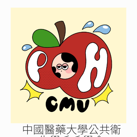
Skip
to
content
中國醫藥大學公共衛