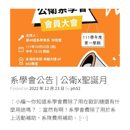
系學會公告 | 公衛x聖誕月
Posted on
2022 年 12 月 23 日
by
ph52
：小編～你知道系學會費除了用在歐趴糖還有什
麼用途嗎？ ：當然有啊！系學會費除了用於系
上活動補助、系隊費用補助、 […]