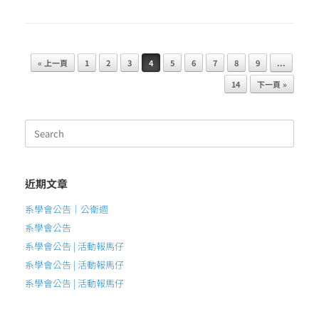
Post navigation
« 上一頁
1
2
3
4
5
6
7
8
9
...
14
下一頁 »
Search
for:
近期文章
系學會公告｜公衛週
系學會公告
系學會公告 | 活動報馬仔
系學會公告 | 活動報馬仔
系學會公告 | 活動報馬仔