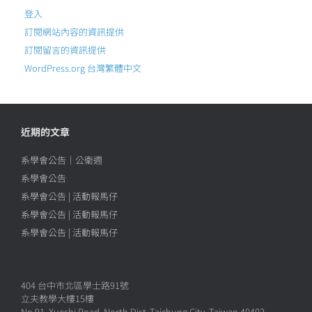
登入
訂閱網站內容的資訊提供
訂閱留言的資訊提供
WordPress.org 台灣繁體中文
近期的文章
系學會公告｜公衛週
系學會公告
系學會公告 | 活動報馬仔
系學會公告 | 活動報馬仔
系學會公告 | 活動報馬仔
404 台中市北區學士路91號
立夫教學大樓15樓
No.91, Xueshi Road, North Dist.,Taichung City, Taiwan 40402,