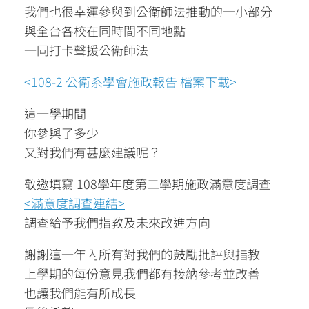
我們也很幸運參與到公衛師法推動的一小部分
與全台各校在同時間不同地點
一同打卡聲援公衛師法
<108-2 公衛系學會施政報告 檔案下載>
這一學期間
你參與了多少
又對我們有甚麼建議呢？
敬邀填寫 108學年度第二學期施政滿意度調查
<滿意度調查連結>
調查給予我們指教及未來改進方向
謝謝這一年內所有對我們的鼓勵批評與指教
上學期的每份意見我們都有接納參考並改善
也讓我們能有所成長