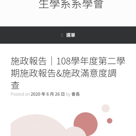
生學系系學會
選單
施政報告｜108學年度第二學
期施政報告&施政滿意度調
查
Posted on
2020 年 6 月 26 日
by
會長