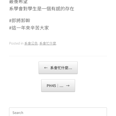
最後希望
系學會對學生是一個有感的存在
#即將卸幹
#這一年來辛苦大家
Posted in
系會公告
,
系會忙什麼
.
Post navigation
←
系會忙什麼...
PH45｜...
→
Search
for: