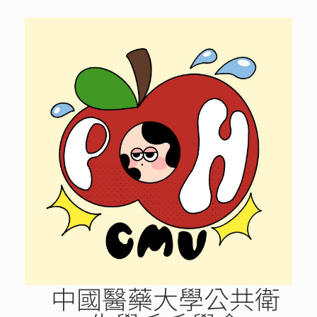
Skip
to
content
中國醫藥大學公共衛