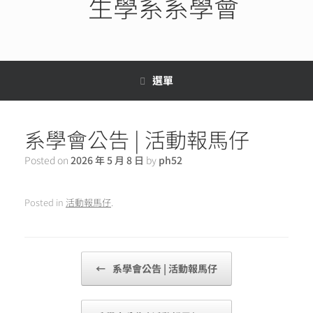
生學系系學會
選單
系學會公告 | 活動報馬仔
Posted on
2026 年 5 月 8 日
by
ph52
Posted in
活動報馬仔
.
Post navigation
←
系學會公告 | 活動報馬仔