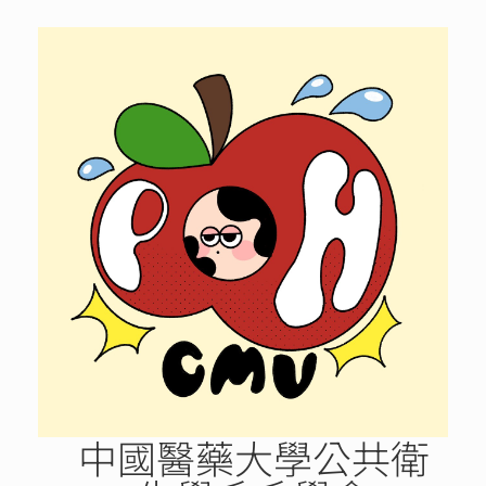
Skip
to
content
中國醫藥大學公共衛