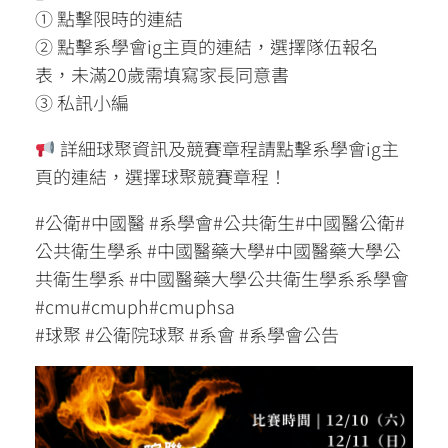
① 點擊限時的連結
② 點擊系學會ig主頁的連結，選擇隊伍報名
表，未滿20歲需填寫家長同意書
③ 私訊小編
詳細球聚資訊及競賽章程請點擊系學會ig主
頁的連結，選擇球聚競賽章程！
#公衛#中國醫 #系學會#公共衛生#中國醫公衛#
公共衛生學系 #中國醫藥大學#中國醫藥大學公
共衛生學系 #中國醫藥大學公共衛生學系系學會
#cmu#cmuph#cmuphsa
#球聚 #公衛院球聚 #系會 #系學會公告