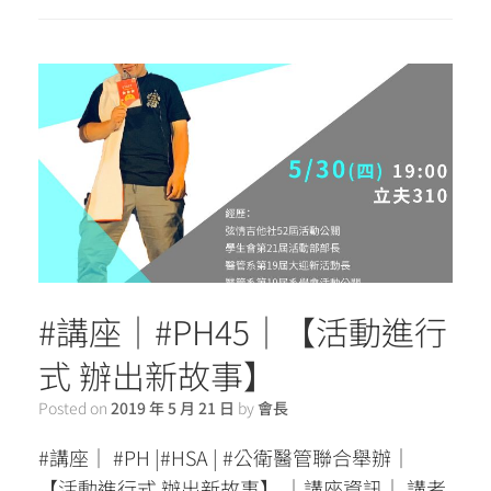
#講座｜#PH45｜【活動進行
式 辦出新故事】
Posted on
2019 年 5 月 21 日
by
會長
#講座｜ #PH |#HSA | #公衛醫管聯合舉辦｜
【活動進行式 辦出新故事】 ｜講座資訊｜ 講者