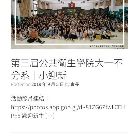
第三屆公共衛生學院大一不
分系｜小迎新
Posted on
2019 年 9 月 5 日
by
會長
活動照片連結：
https://photos.app.goo.gl/dK81ZG6ZtwLCFH
PE6 歡迎新生 […]