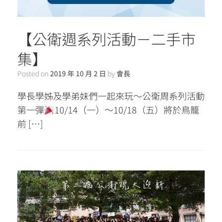
【公衛週系列活動－二手市
集】
Posted on
2019 年 10 月 2 日
by
會長
學長學姊及學弟妹們一起來玩～公衛周系列活動
第一彈
10/14（一）～10/18（五）將於鳥籠
前 […]