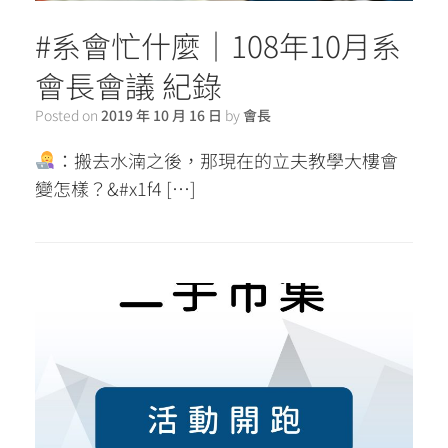
#系會忙什麼｜108年10月系
會長會議 紀錄
Posted on
2019 年 10 月 16 日
by
會長
：搬去水湳之後，那現在的立夫教學大樓會
變怎樣？&#x1f4 […]