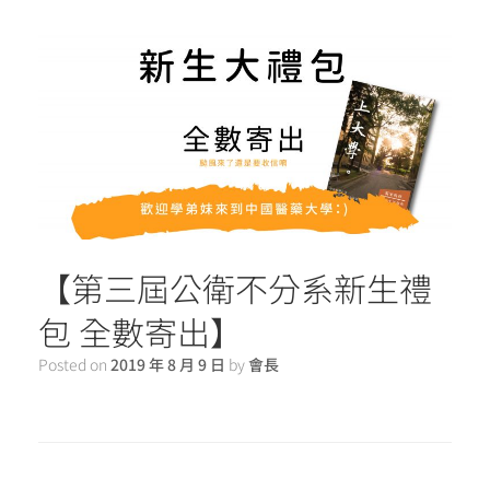
【第三屆公衛不分系新生禮
包 全數寄出】
Posted on
2019 年 8 月 9 日
by
會長