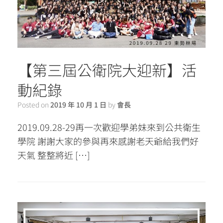
【第三屆公衛院大迎新】活
動紀錄
Posted on
2019 年 10 月 1 日
by
會長
2019.09.28-29再一次歡迎學弟妹來到公共衛生
學院 謝謝大家的參與再來感謝老天爺給我們好
天氣 整整將近 […]