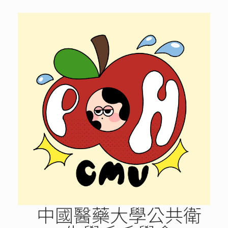
Skip
to
content
中國醫藥大學公共衛